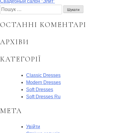
ЗАПИСІВ
Свадебный салон “Элит”
Пошук:
ОСТАННІ КОМЕНТАРІ
АРХІВИ
КАТЕГОРІЇ
Classic Dresses
Modern Dresses
Soft Dresses
Soft Dresses Ru
МЕТА
Увійти